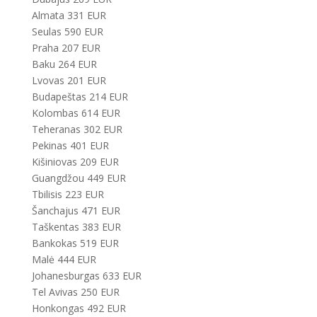
Almata 331 EUR
Seulas 590 EUR
Praha 207 EUR
Baku 264 EUR
Lvovas 201 EUR
Budapeštas 214 EUR
Kolombas 614 EUR
Teheranas 302 EUR
Pekinas 401 EUR
Kišiniovas 209 EUR
Guangdžou 449 EUR
Tbilisis 223 EUR
Šanchajus 471 EUR
Taškentas 383 EUR
Bankokas 519 EUR
Malė 444 EUR
Johanesburgas 633 EUR
Tel Avivas 250 EUR
Honkongas 492 EUR