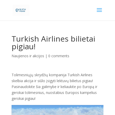
Turkish Airlines bilietai
pigiau!
Naujienos ir akcijos
|
0 comments
Tolimesniųjų skrydžių kompanija Turkish Airlines
skelbia akcija ir siūlo įsigyti lektuvų bilietus pigiau!
Pasinaudokite šia galimybe ir keliaukite po Europą ir
gerokai tolimesnius, nuostabius Europos kampelius
gerokai pigiau!