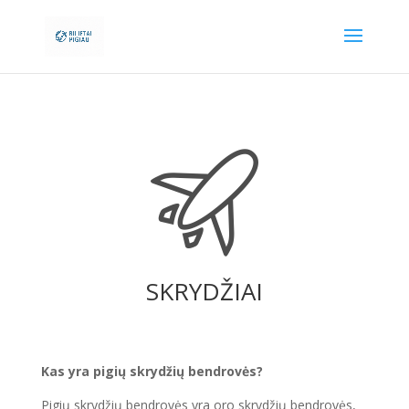
SKRYDŽIAI
Kas yra pigių skrydžių bendrovės?
Pigių skrydžių bendrovės yra oro skrydžių bendrovės,