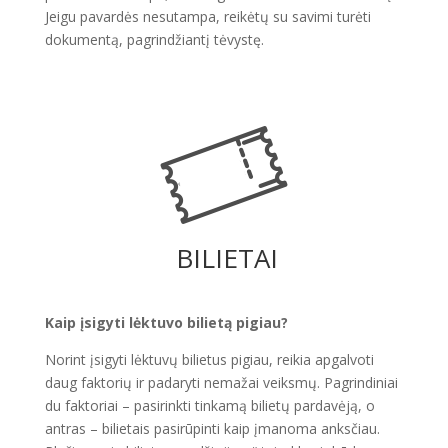
Jeigu pavardės nesutampa, reikėtų su savimi turėti
dokumentą, pagrindžiantį tėvystę.
BILIETAI
Kaip įsigyti lėktuvo bilietą pigiau?
Norint įsigyti lėktuvų bilietus pigiau, reikia apgalvoti
daug faktorių ir padaryti nemažai veiksmų. Pagrindiniai
du faktoriai – pasirinkti tinkamą bilietų pardavėją, o
antras – bilietais pasirūpinti kaip įmanoma anksčiau.