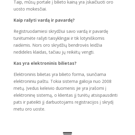
Taip, mūsų portale į bilieto kainą yra įskaičiuoti oro
uosto mokesčiai.
Kaip rašyti vardą ir pavardę?
Registruodamiesi skrydžiui savo vardą ir pavardę
turėtumėte rašyti taisyklingai ir tik lotyniškomis
raidėmis. Nors oro skrydžių bendrovės leidžia
nedideles klaidas, tačiau jų reikėtų vengti.
Kas yra elektroninis bilietas?
Elektroninis bilietas yra bilieto forma, siunčiama
elektroniniu paštu. Tokia sistema galioja nuo 2008
metų. Įvedus keleivio duomenis jie yra įrašomi į
elektroninę sistemą, o klientas jį turėtų atsispausdinti
pats ir pateikti jį darbuotojams registracijos į skrydį
metu oro uoste.