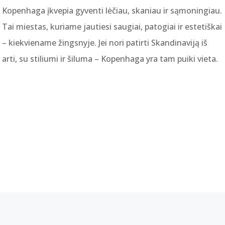
Kopenhaga įkvepia gyventi lėčiau, skaniau ir sąmoningiau.
Tai miestas, kuriame jautiesi saugiai, patogiai ir estetiškai
– kiekviename žingsnyje. Jei nori patirti Skandinaviją iš
arti, su stiliumi ir šiluma – Kopenhaga yra tam puiki vieta.