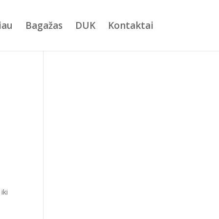
iau
Bagažas
DUK
Kontaktai
iki