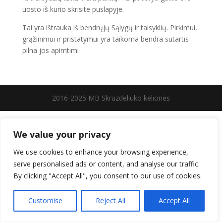
uosto iš kurio skrisite puslapyje.
Tai yra ištrauka iš bendrųjų Sąlygų ir taisyklių. Pirkimui,
grąžinimui ir pristatymui yra taikoma bendra sutartis
pilna jos apimtimi
2016-2025 MB Skruzdeliuko kelionės
We value your privacy
We use cookies to enhance your browsing experience,
serve personalised ads or content, and analyse our traffic.
By clicking "Accept All", you consent to our use of cookies.
Customise
Reject All
Accept All